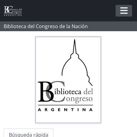
Skip to main content
Togg
Biblioteca del Congreso de la Nación
Búsqueda rápida