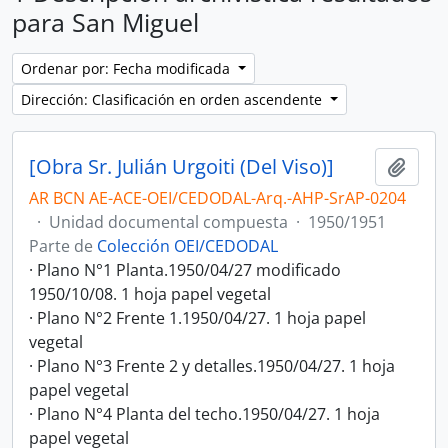
para San Miguel
Ordenar por: Fecha modificada
Dirección: Clasificación en orden ascendente
[Obra Sr. Julián Urgoiti (Del Viso)]
Añadi
AR BCN AE-ACE-OEI/CEDODAL-Arq.-AHP-SrAP-0204
·
Unidad documental compuesta
·
1950/1951
Parte de
Colección OEI/CEDODAL
· Plano N°1 Planta.1950/04/27 modificado
1950/10/08. 1 hoja papel vegetal
· Plano N°2 Frente 1.1950/04/27. 1 hoja papel
vegetal
· Plano N°3 Frente 2 y detalles.1950/04/27. 1 hoja
papel vegetal
· Plano N°4 Planta del techo.1950/04/27. 1 hoja
papel vegetal