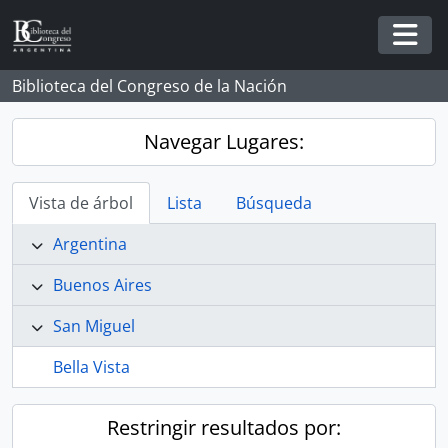
Skip to main content
Togg
Biblioteca del Congreso de la Nación
Navegar Lugares:
Vista de árbol
Lista
Búsqueda
Argentina
Buenos Aires
San Miguel
Bella Vista
Restringir resultados por: