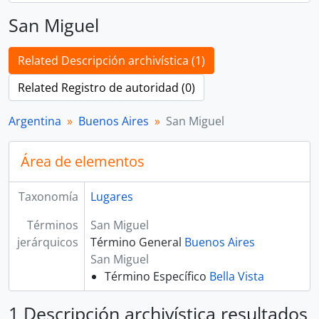
San Miguel
Related Descripción archivística (1)
Related Registro de autoridad (0)
Argentina
Buenos Aires
San Miguel
Área de elementos
Taxonomía
Lugares
Términos
San Miguel
jerárquicos
Término General
Buenos Aires
San Miguel
Término Específico
Bella Vista
1 Descripción archivística resultados