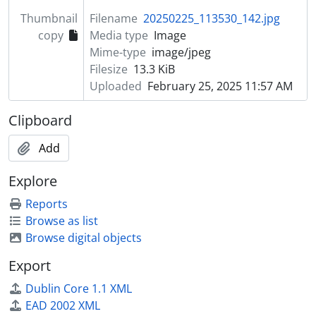
Thumbnail
Filename
20250225_113530_142.jpg
copy
Media type
Image
Mime-type
image/jpeg
Filesize
13.3 KiB
Uploaded
February 25, 2025 11:57 AM
Clipboard
Add
Explore
Reports
Browse as list
Browse digital objects
Export
Dublin Core 1.1 XML
EAD 2002 XML