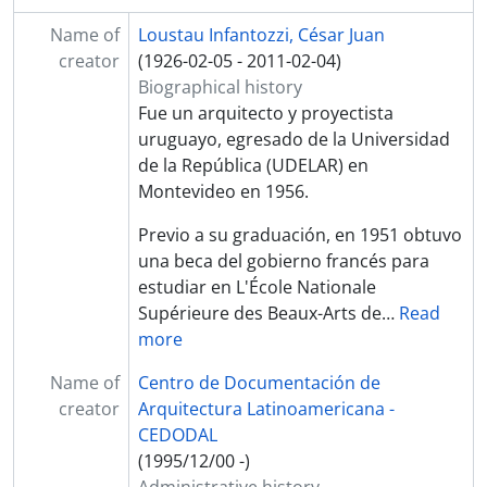
Name of
Loustau Infantozzi, César Juan
creator
(1926-02-05 - 2011-02-04)
Biographical history
Fue un arquitecto y proyectista
uruguayo, egresado de la Universidad
de la República (UDELAR) en
Montevideo en 1956.
Previo a su graduación, en 1951 obtuvo
una beca del gobierno francés para
estudiar en L'École Nationale
Supérieure des Beaux-Arts de
…
Read
more
Name of
Centro de Documentación de
creator
Arquitectura Latinoamericana -
CEDODAL
(1995/12/00 -)