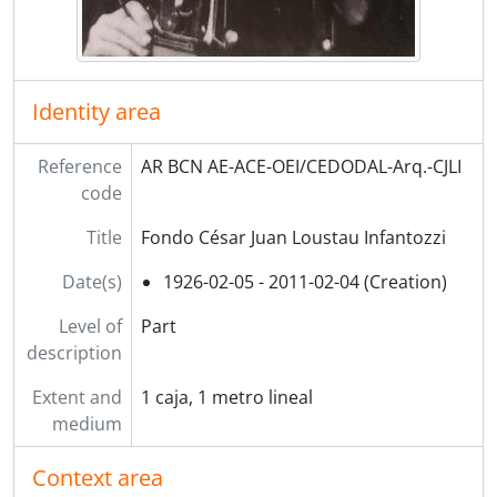
Identity area
Reference
AR BCN AE-ACE-OEI/CEDODAL-Arq.-CJLI
code
Title
Fondo César Juan Loustau Infantozzi
Date(s)
1926-02-05 - 2011-02-04 (Creation)
Level of
Part
description
Extent and
1 caja, 1 metro lineal
medium
Context area