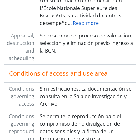
con su formación como becario en
L'École Nationale Supérieure des
Beaux-Arts, su actividad docente, su
desempeño
…
Read more
Appraisal,
Se desconoce el proceso de valoración,
destruction
selección y eliminación previo ingreso a
and
la BCN.
scheduling
Conditions of access and use area
Conditions
Sin restricciones. La documentación se
governing
consulta en la Sala de Investigación y
access
Archivo.
Conditions
Se permite la reproducción bajo el
governing
compromiso de no divulgación de
reproducti
datos sensibles y la firma de un
on
formulario que registre la